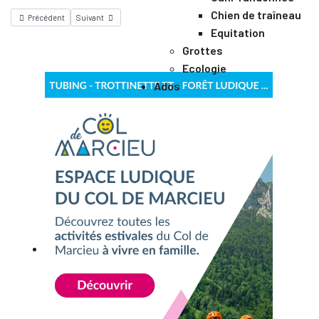
Chien de traîneau
Précédent
Suivant
Equitation
Grottes
Ecologie
Ados