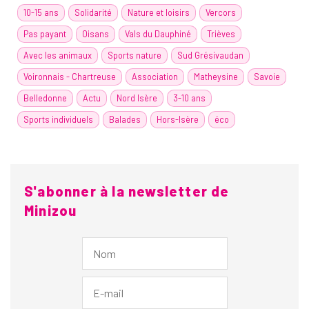
10-15 ans
Solidarité
Nature et loisirs
Vercors
Pas payant
Oisans
Vals du Dauphiné
Trièves
Avec les animaux
Sports nature
Sud Grésivaudan
Voironnais - Chartreuse
Association
Matheysine
Savoie
Belledonne
Actu
Nord Isère
3-10 ans
Sports individuels
Balades
Hors-Isère
éco
S'abonner à la newsletter de
Minizou