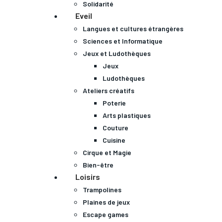
Solidarité
Eveil
Langues et cultures étrangères
Sciences et Informatique
Jeux et Ludothèques
Jeux
Ludothèques
Ateliers créatifs
Poterie
Arts plastiques
Couture
Cuisine
Cirque et Magie
Bien-être
Loisirs
Trampolines
Plaines de jeux
Escape games