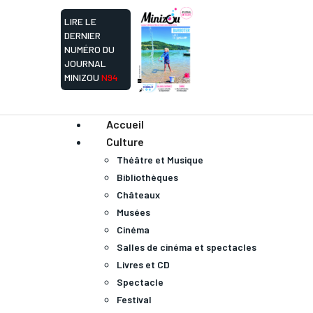
LIRE LE
DERNIER
NUMÉRO DU
JOURNAL
MINIZOU
N94
Accueil
Culture
Théâtre et Musique
Bibliothèques
Châteaux
Musées
Cinéma
Salles de cinéma et spectacles
Livres et CD
Spectacle
Festival