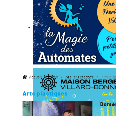
Accueil
Eveil
Ateliers créatifs
Arts pla
Arts plastiques
Domèn