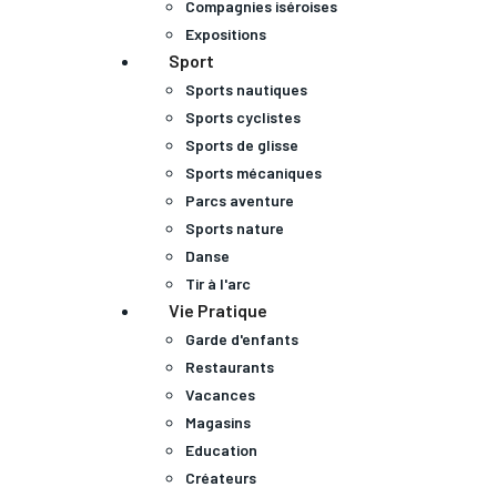
Compagnies iséroises
Expositions
Sport
Sports nautiques
Sports cyclistes
Sports de glisse
Sports mécaniques
Parcs aventure
Sports nature
Danse
Tir à l'arc
Vie Pratique
Garde d'enfants
Restaurants
Vacances
Magasins
Education
Créateurs