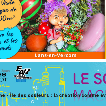
stiques
e - Île des couleurs : la création comme é